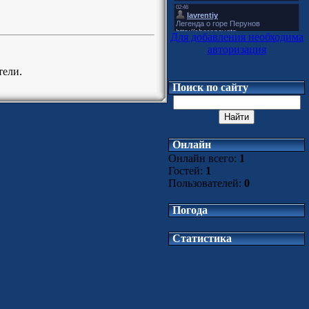
Для добавления необходима
авторизация
тели.
Поиск по сайту
Онлайн
Онлайн всего:
1
Гостей:
1
Пользователей:
0
Погода
Статистика