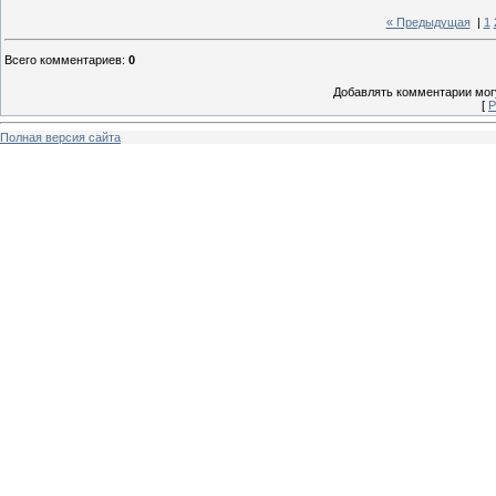
« Предыдущая
|
1
Всего комментариев
:
0
Добавлять комментарии могу
[
Р
Полная версия сайта