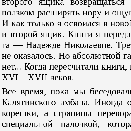
второго ящика возвращаться
ползком расширять нору и ощу
И как только я освоился в ново
и второй ящик. Книги я переда
та — Надежде Николаевне. Трет
не оказалось. Но абсолютной га
нет... Когда пересчитали книги,
XVI—XVII веков.
Все время, пока мы беседова
Калягинского амбара. Иногда 
корешки, а страницы перевор
специальной палочкой, кото