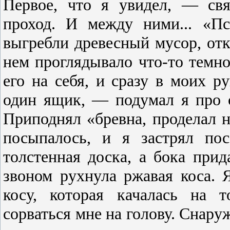
Первое, что я увидел, — св
проход. И между ними... «Пс
выгребли древесный мусор, отк
нем проглядывало что-то темно
его на себя, и сразу в моих ру
один ящик, — подумал я про 
Приподнял «бревна, проделал н
посыпалось, и я застрял пос
толстенная доска, а бока при
звоном рухнула ржавая коса. 
косу, которая качалась на т
сорваться мне на голову. Снаруж