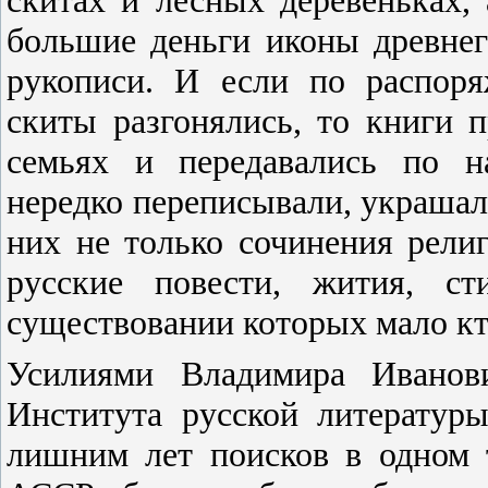
большие деньги иконы древнег
рукописи. И если по распор
скиты разгонялись, то книги 
семьях и передавались по н
нередко переписывали, украшал
них не только сочинения рели
русские повести, жития, ст
существовании которых мало кто
Усилиями Владимира Иванов
Института русской литератур
лишним лет поисков в одном 