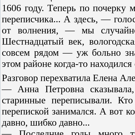
1606 году. Теперь по почерку 
переписчика... А здесь, — гол
от волнения, — мы случайно
Шестнадцатый век, вологодска
совсем рядом — уж больно зн
этом районе когда-то находился
Разговор перехватила Елена Ал
— Анна Петровна сказывала,
старинные переписывали. Кто
перепиской занимался. А вот ко
давно, шибко давно...
— Последние годы много ту