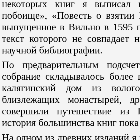
некоторых книг я выписал 
побоище», «Повесть о взятии 
выпущенное в Вильно в 1595 г
текст которого не совпадает 
научной библиографии.
По предварительным подсчет
собрание складывалось более 
калягинский дом из волого
близлежащих монастырей, др
совершили путешествие из 
история большинства книг пока 
На одном из древних изданий я