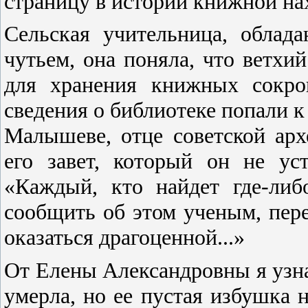
страницу в истории книжной на
Сельская учительница, обла
чутьем, она поняла, что ветх
для хранения книжных сокро
сведения о библиотеке попали к
Малышеве, отце советской арх
его завет, который он не ус
«Каждый, кто найдет где-либ
сообщить об этом ученым, пере
оказаться драгоценной...»
От Елены Александровны я узна
умерла, но ее пустая избушка 