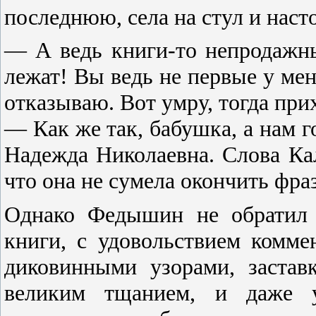
последнюю, села на стул и наст
— А ведь книги-то непродажны
лежат! Вы ведь не первые у мен
отказываю. Вот умру, тогда прих
— Как же так, бабушка, а нам г
Надежда Николаевна. Слова Ка
что она не сумела окончить фраз
Однако Федышин не обратил 
книги, с удовольствием комме
диковинными узорами, заста
великим тщанием, и даже уд