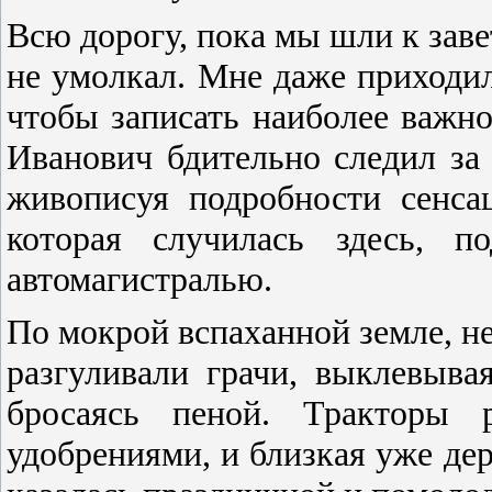
Всю дорогу, пока мы шли к зав
не умолкал. Мне даже приходил
чтобы записать наиболее важно
Иванович бдительно следил за 
живописуя подробности сенса
которая случилась здесь, п
автомагистралью.
По мокрой вспаханной земле, не
разгуливали грачи, выклевывая
бросаясь пеной. Тракторы 
удобрениями, и близкая уже де