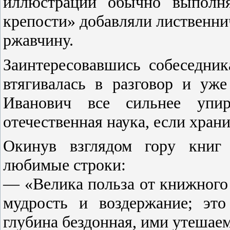
иллюстрации обычно выполня
крепости» добавляли лиственн
ржавчину.
Заинтересовавшись собеседник
втягивалась в разговор и уж
Иванович все сильнее упи
отечественная наука, если храни
Окинув взглядом гору книг
любимые строки:
— «Велика польза от книжного 
мудрость и воздержание; эт
глубина бездонная, ими утешаемс