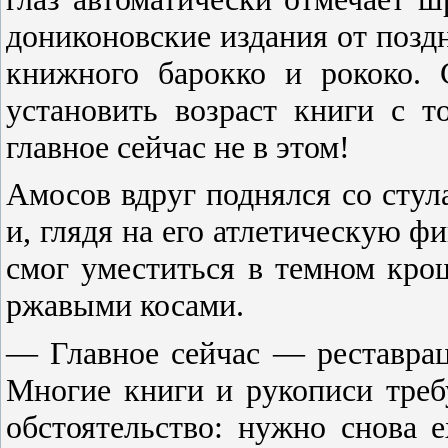
дониконовские издания от позд
книжного барокко и рококо. 
установить возраст книги с т
главное сейчас не в этом!
Амосов вдруг поднялся со стул
и, глядя на его атлетическую фи
смог уместиться в темном кро
ржавыми косами.
— Главное сейчас — реставрац
Многие книги и рукописи тре
обстоятельство: нужно снова 