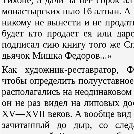
монастырских шло 16 алтын. А 
никому не вынести и не продать
будет кто продает ея или даро
подписал сию книгу того же С
дьячок Мишка Федоров...»
Как художник-реставратор, 
чтобы определить полууставно
располагались на неодинаковом 
он не раз видел на липовых до
XV—XVII веков. А вообще вид 
зачитанный до дыр, со след