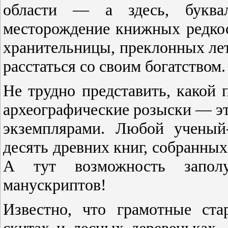
области — а здесь, буква
месторождение книжных редкос
хранительницы, преклонных лет
расстаться со своим богатством.
Не трудно представить, какой 
археографические розыски — эт
экземплярами. Любой ученый
десять древних книг, собранных
А тут возможность заполу
манускриптов!
Известно, что грамотные ст
скитах и лесных деревеньках,