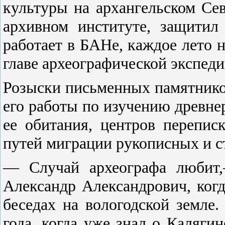
культуры на архангельском Сев
архивном институте, защитил
работает в БАНе, каждое лето 
главе археографической экспеди
Розыски письменных памятников 
его работы по изучению древне
ее обитания, центров перепис
путей миграции рукописных и с
— Случай археографа любит,
Александр Александрович, когд
беседах на вологодской земле
года, когда уже знал о Калягин