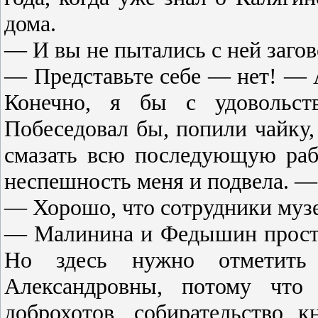
дома.
— И вы не пытались с ней загов
— Представьте себе — нет! — 
Конечно, я бы с удовольст
Побеседовал бы, попили чайку,
смазать всю последующую раб
неспешность меня и подвела. —
— Хорошо, что сотрудники музе
— Малинина и Федышин просто
Но здесь нужно отметить
Александровны, потому что 
доброхотов, собирательство 