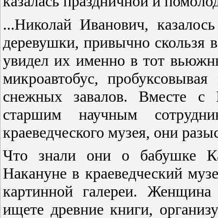
казалась праздничной и помоло
...Николай Иванович, казалос
деревушки, привычно скользя в
увидел их именно в тот вьюжн
микроавтобус, пробуксовывая
снежных завалов. Вместе с 
старшим научным сотрудни
краеведческого музея, они раз
Что знали они о бабушке Ка
Накануне в краеведческий муз
картинной галереи. Женщина
ищете древние книги, организ