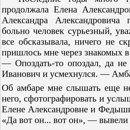
продолжала Елена Александро
Александра Александровича 
больно человек сурьезный, ува
все обсказывала, ничего не ск
пришлось мне через знакомых в 
— Опоздать-то опоздал, да не
Иванович и усмехнулся. — Амба
Об амбаре мне слышать еще не
него, сфотографировать и услы
Елене Александровне и Федышин
«Да вот он... вот он», — вывели