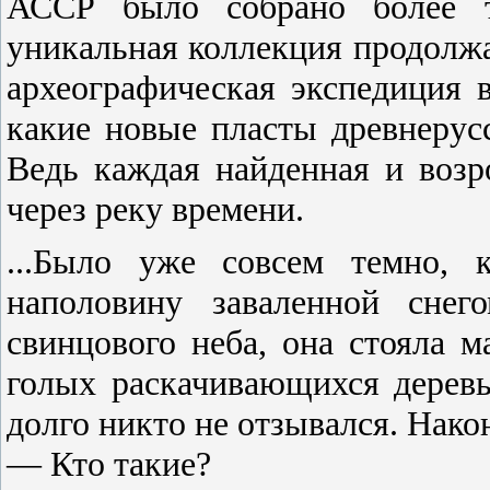
АССР было собрано более т
уникальная коллекция продолжа
археографическая экспедиция в
какие новые пласты древнерус
Ведь каждая найденная и воз
через реку времени.
...Было уже совсем темно, 
наполовину заваленной снег
свинцового неба, она стояла 
голых раскачивающихся деревье
долго никто не отзывался. Нак
— Кто такие?