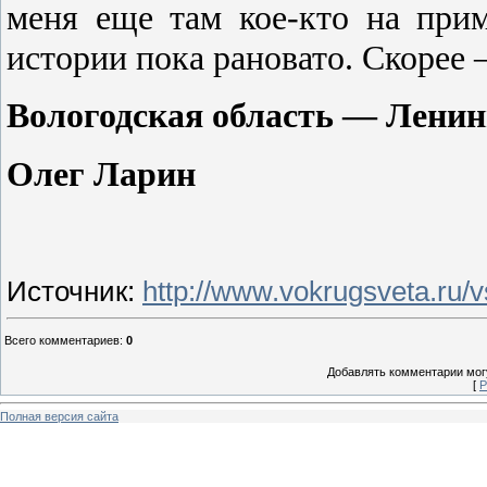
меня еще там кое-кто на прим
истории пока рановато. Скорее 
Вологодская область — Ленин
Олег Ларин
Источник
:
http://www.vokrugsveta.ru/vs
Всего комментариев
:
0
Добавлять комментарии могу
[
Р
Полная версия сайта