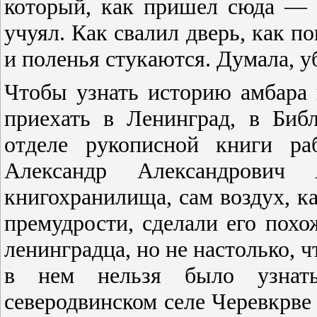
который, как пришел сюда — 
учуял. Как свалил дверь, как 
и поленья стукаются. Думала, уб
Чтобы узнать историю амбара 
приехать в Ленинград, в Биб
отделе рукописной книги ра
Александр Александрович 
книгохранилища, сам воздух, к
премудрости, сделали его похо
ленинградца, но не настолько, 
в нем нельзя было узнать
северодвинском селе Черевкрве 