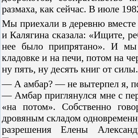
размаха, как сейчас. В июле 198
Мы приехали в деревню вместе
и Калягина сказала: «Ищите, ре
нее было припрятано». И мы
кладовке и на печи, потом на че
ну пять, ну десять книг от силы.
— А амбар? — не вытерпел я, по
— Амбар приглянулся мне с перв
«на потом». Собственно гово
дровяным складом одновременно
разрешения Елены Александ