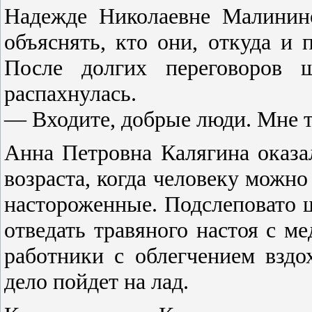
Надежде Николаевне Малинин
объяснять, кто они, откуда и 
После долгих переговоров 
распахнулась.
— Входите, добрые люди. Мне т
Анна Петровна Калягина оказа
возраста, когда человеку можно 
настороженные. Подслеповато щ
отведать травяного настоя с м
работники с облегчением вздо
дело пойдет на лад.