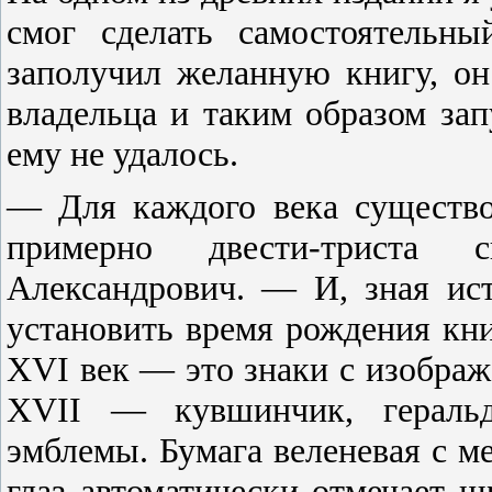
смог сделать самостоятельны
заполучил желанную книгу, он
владельца и таким образом зап
ему не удалось.
— Для каждого века существо
примерно двести-триста
Александрович. — И, зная ис
установить время рождения кни
XVI век — это знаки с изображе
XVII — кувшинчик, геральд
эмблемы. Бумага веленевая с м
глаз автоматически отмечает ш