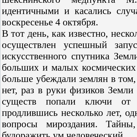
идентичными и касались случ
воскресенье 4 октября.
В тот день, как известно, неск
осуществлен успешный запус
искусс­твенного спутника Зем
больших и малых космических 
больше убеждали землян в том, 
нет, раз в руки физиков Земли
существ попали ключи от В
продлившись несколько лет, одн
вопросы мироздания. Тайны,
будоражить ум человеческий.