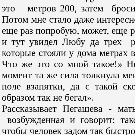
это
метров 200, затем
броси
Потом мне стало даже интересн
еще раз попробую, может, еще р
и тут увидел Любу да трех
которые стояли у дома метрах в
Что же это со мной такое!» Но
момент та же сила толкнула мен
поле взапятки, да с такой с
образом так не бегал».
Рассказывает Пегашева - ма
возбужденная и говорит: та
чтобы человек задом так быстро