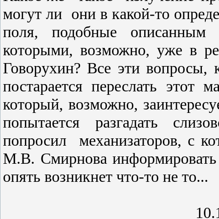
могут ли
они в какой-то опред
поля, подобные описанным 
которыми, возможно, уже в р
Говорухин? Все эти вопросы, к
постарается переслать этот м
который, возможно, заинтерес
попытается разгадать сли­з
попросил
механизаторов, с ко
М.В. Смирнова информировать м
опять возникнет что-то не то...
10.