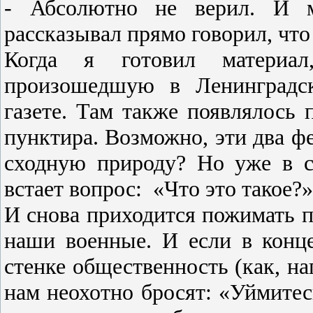
- Абсолютно не верил. И 
рассказывал прямо говорил, что 
Когда я готовил материа
произошедшую в Ленинградск
газете. Там также появлялось 
пунктира. Возможно, эти два ф
сходную природу? Но уже в с
встает вопрос:
«Что это такое?»
И снова приходится пожимать п
наши военные. И ecли в конц
стенке общественность (как, на
нам неохотно бросят: «Уймитес