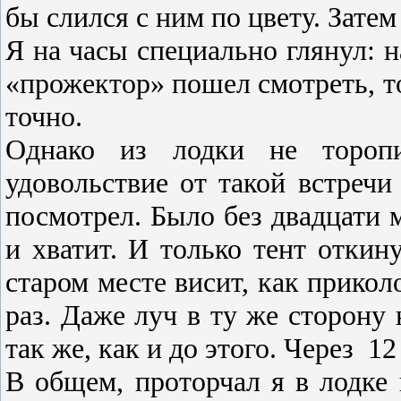
бы слился с ним по цвету. Затем 
Я на часы специально глянул: н
«прожектор» пошел смо­треть, т
точно.
Однако из лодки не торопи
удовольствие от такой встречи
посмотрел. Было без двадцати м
и хватит. И толь­ко тент откин
старом месте висит, как прикол
раз. Даже луч в ту же сторону 
так же, как и до этого. Через
12
В общем, проторчал я в лодке 