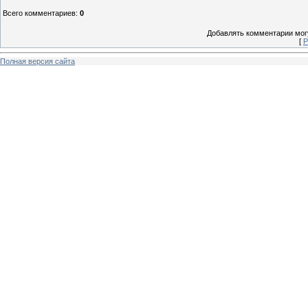
Всего комментариев
:
0
Добавлять комментарии могу
[
Р
Полная версия сайта