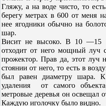
Гляжу, а на воде чисто, то ест
берегу метрах в 600 от ме­ня н
нее ягодники обычно на болот
шар.
Висит не высоко. В 10 —15 М
отходит от него мощный луч св
прожектор. Прав да, этот луч н
стоянии от него, то есть в возд
был равен диаметру шара. К
удаления
от самого объекта
метровые деревья он ос­вещал 
Каждую иголочку было видно.