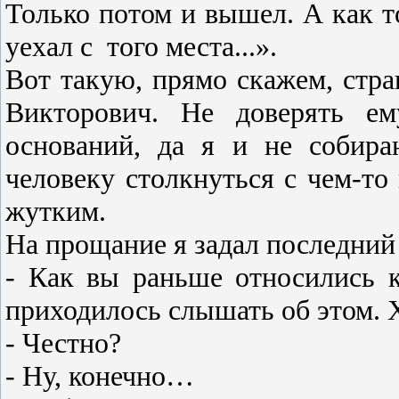
То­лько потом и вышел. А как то
уехал с
того места...».
Вот такую, прямо скажем, стр
Викторович. Не доверять е
оснований, да я и не собира
человеку столкнуться с чем-то
жутким.
На прощание я задал последни
- Как вы раньше относились 
приходилось слышать об этом. 
- Честно?
- Ну, конечно…