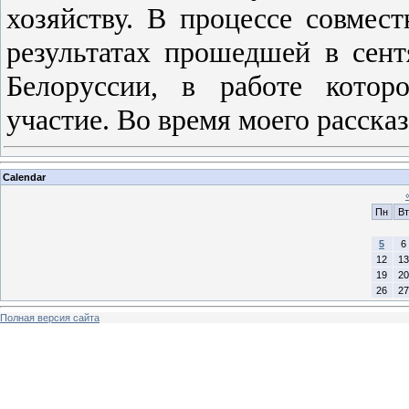
хозяйству. В процессе совмес
результатах прошедшей в сент
Белоруссии, в работе котор
участие. Во время моего рассказ
Calendar
Пн
Вт
5
6
12
13
19
20
26
27
Полная версия сайта