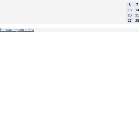
6
7
13
14
20
21
27
28
Полная версия сайта