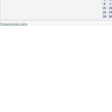
8
9
15
16
22
23
29
30
Полная версия сайта