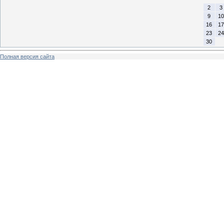
2
3
9
10
16
17
23
24
30
Полная версия сайта