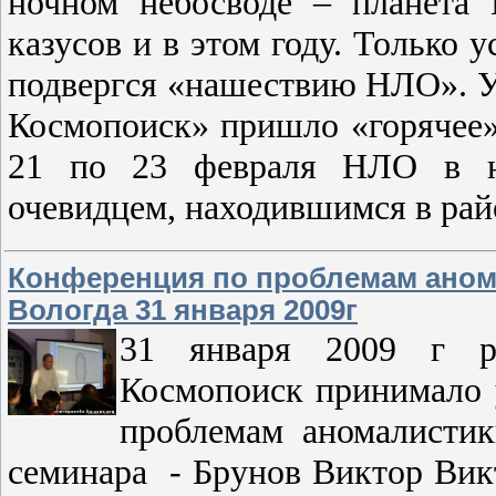
ночном небосводе – планета
казусов и в этом году. Только у
подвергся «нашествию НЛО». Уж
Космопоиск» пришло «горячее»
21 по 23 февраля
НЛО в н
очевидцем, находившимся в ра
Конференция по проблемам анома
Вологда 31 января 2009г
31 января
2009 г
ре
Космопоиск принимало 
проблемам аномалистик
семинара - Брунов Виктор Вик