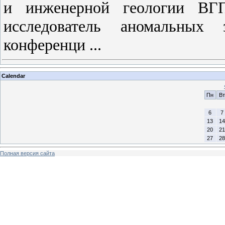
и инженерной геологии ВГПУ
исследователь
аномальных 
конференци ...
Calendar
Пн
Вт
6
7
13
14
20
21
27
28
Полная версия сайта